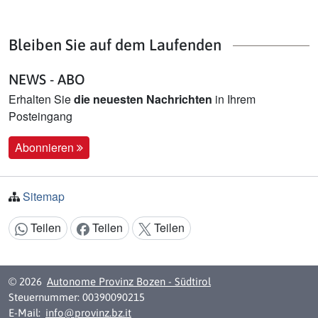
Bleiben Sie auf dem Laufenden
NEWS - ABO
Erhalten Sie
die neuesten Nachrichten
in Ihrem
Posteingang
Abonnieren
Sitemap
Teilen
Teilen
Teilen
Inhalt teilen:
© 2026
Autonome Provinz Bozen - Südtirol
Steuernummer: 00390090215
E-Mail:
info@provinz.bz.it