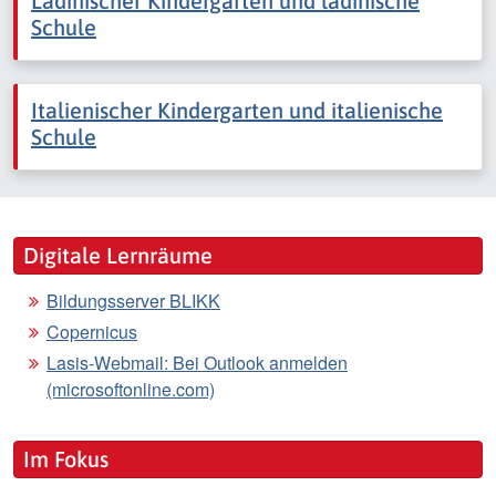
Ladinischer Kindergarten und ladinische
Schule
Italienischer Kindergarten und italienische
Schule
Digitale Lernräume
Bildungsserver BLIKK
Copernicus
Lasis-Webmail: Bei Outlook anmelden
(microsoftonline.com)
Im Fokus