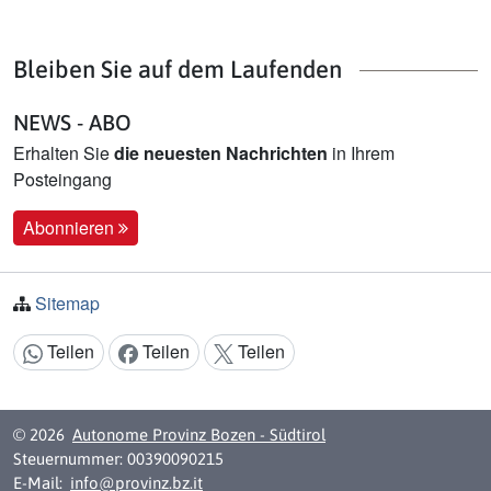
Bleiben Sie auf dem Laufenden
NEWS - ABO
Erhalten Sie
die neuesten Nachrichten
in Ihrem
Posteingang
Abonnieren
Sitemap
Teilen
Teilen
Teilen
Inhalt teilen:
© 2026
Autonome Provinz Bozen - Südtirol
Steuernummer: 00390090215
E-Mail:
info@provinz.bz.it