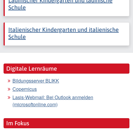
Ladinischer Kindergarten und ladinische
Schule
Italienischer Kindergarten und italienische
Schule
Digitale Lernräume
Bildungsserver BLIKK
Copernicus
Lasis-Webmail: Bei Outlook anmelden
(microsoftonline.com)
Im Fokus