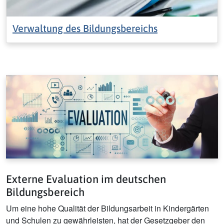
Verwaltung des Bildungsbereichs
Externe Evaluation im deutschen
Bildungsbereich
Um eine hohe Qualität der Bildungsarbeit in Kindergärten
und Schulen zu gewährleisten, hat der Gesetzgeber den