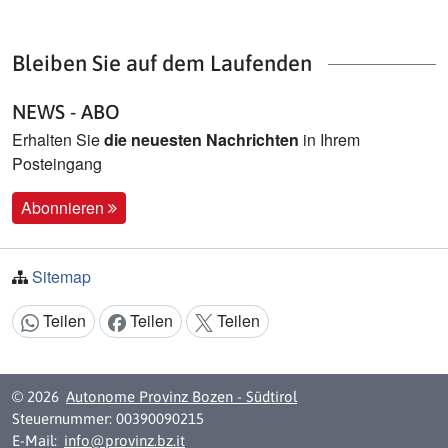
Bleiben Sie auf dem Laufenden
NEWS - ABO
Erhalten Sie
die neuesten Nachrichten
in Ihrem
Posteingang
Abonnieren
Sitemap
Teilen
Teilen
Teilen
Inhalt teilen:
© 2026
Autonome Provinz Bozen - Südtirol
Steuernummer: 00390090215
E-Mail:
info@provinz.bz.it