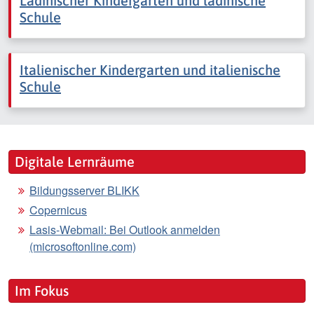
Ladinischer Kindergarten und ladinische
Schule
Italienischer Kindergarten und italienische
Schule
Digitale Lernräume
Bildungsserver BLIKK
Copernicus
Lasis-Webmail: Bei Outlook anmelden
(microsoftonline.com)
Im Fokus