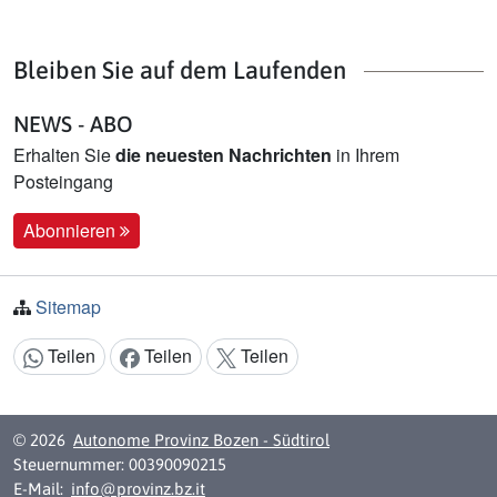
Bleiben Sie auf dem Laufenden
NEWS - ABO
Erhalten Sie
die neuesten Nachrichten
in Ihrem
Posteingang
Abonnieren
Sitemap
Teilen
Teilen
Teilen
Inhalt teilen:
© 2026
Autonome Provinz Bozen - Südtirol
Steuernummer: 00390090215
E-Mail:
info@provinz.bz.it