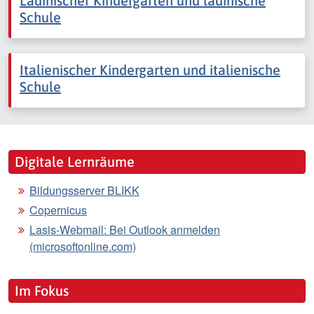
Ladinischer Kindergarten und ladinische
Schule
Italienischer Kindergarten und italienische
Schule
Digitale Lernräume
Bildungsserver BLIKK
Copernicus
Lasis-Webmail: Bei Outlook anmelden
(microsoftonline.com)
Im Fokus