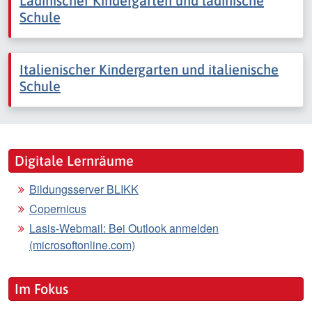
Ladinischer Kindergarten und ladinische
Schule
Italienischer Kindergarten und italienische
Schule
Digitale Lernräume
Bildungsserver BLIKK
Copernicus
Lasis-Webmail: Bei Outlook anmelden
(microsoftonline.com)
Im Fokus