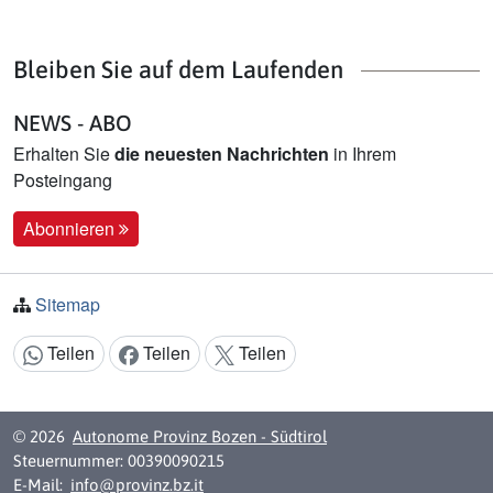
Bleiben Sie auf dem Laufenden
NEWS - ABO
Erhalten Sie
die neuesten Nachrichten
in Ihrem
Posteingang
Abonnieren
Sitemap
Teilen
Teilen
Teilen
Inhalt teilen:
© 2026
Autonome Provinz Bozen - Südtirol
Steuernummer: 00390090215
E-Mail:
info@provinz.bz.it