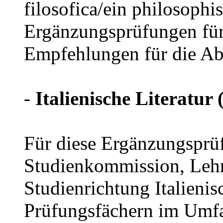
filosofica/ein philosophi
Ergänzungsprüfungen fü
Empfehlungen für die Abl
-
Italienische Literatur
Für diese Ergänzungsprü
Studienkommission, Lehr
Studienrichtung Italieni
Prüfungsfächern im Umfa