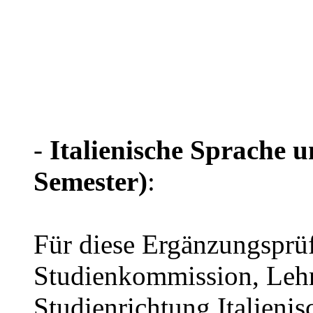
-
Italienische Sprache u
Semester)
:
Für diese Ergänzungsprü
Studienkommission, Lehr
Studienrichtung Italienis