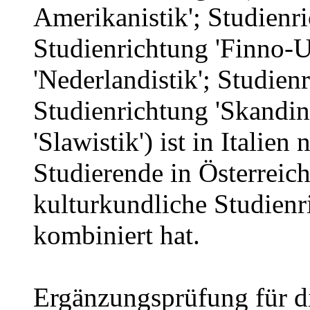
Amerikanistik'; Studienri
Studienrichtung 'Finno-U
'Nederlandistik'; Studien
Studienrichtung 'Skandin
'Slawistik') ist in Italie
Studierende in Österreic
kulturkundliche Studienr
kombiniert hat.
Ergänzungsprüfung für di