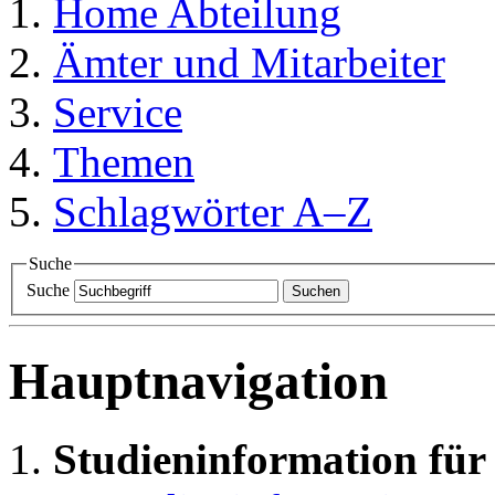
Home
Abteilung
Ämter und Mitarbeiter
Service
Themen
Schlagwörter A–Z
Suche
Suche
Suchen
Hauptnavigation
Studieninformation für