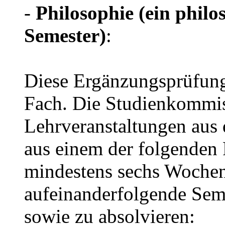
-
Philosophie (ein philo
Semester)
:
Diese Ergänzungsprüfung
Fach. Die Studienkommis
Lehrveranstaltungen aus 
aus einem der folgenden
mindestens sechs Wochens
aufeinanderfolgende Seme
sowie zu absolvieren: