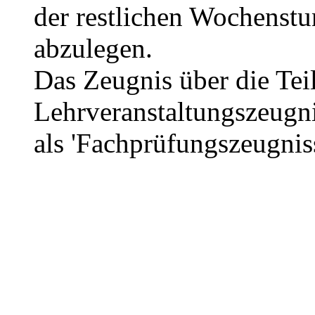
der restlichen Wochenstu
abzulegen.
Das Zeugnis über die Tei
Lehrveranstaltungszeugni
als 'Fachprüfungszeugniss