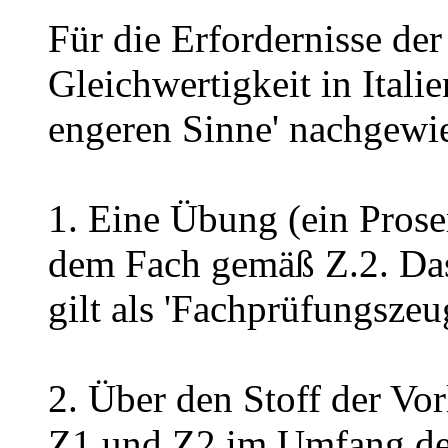
Für die Erfordernisse de
Gleichwertigkeit in Ital
engeren Sinne' nachgewi
1. Eine Übung (ein Pros
dem Fach gemäß Z.2. Das
gilt als 'Fachprüfungszeu
2. Über den Stoff der V
Z1 und Z2 im Umfang der