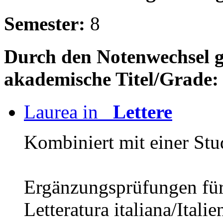
Semester:
8
Durch den Notenwechsel gle
akademische Titel/Grade:
Laurea in
Lettere
Kombiniert mit einer Stu
Ergänzungsprüfungen für 
Letteratura italiana/Itali