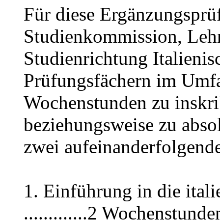
Für diese Ergänzungsprü
Studienkommission, Lehr
Studienrichtung Italieni
Prüfungsfächern im Umfa
Wochenstunden zu inskri
beziehungsweise zu absol
zwei aufeinanderfolgend
1. Einführung in die ital
.............2 Wochenstunde