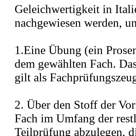
Geleichwertigkeit in Ita
nachgewiesen werden, un
1.Eine Übung (ein Prose
dem gewählten Fach. Das 
gilt als Fachprüfungszeug
2. Über den Stoff der Vo
Fach im Umfang der rest
Teilprüfung abzulegen, d