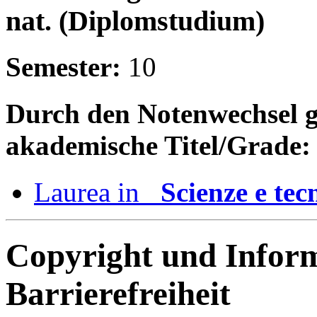
nat. (Diplomstudium)
Semester:
10
Durch den Notenwechsel gle
akademische Titel/Grade:
Laurea in
Scienze e tec
Copyright und Infor
Barrierefreiheit