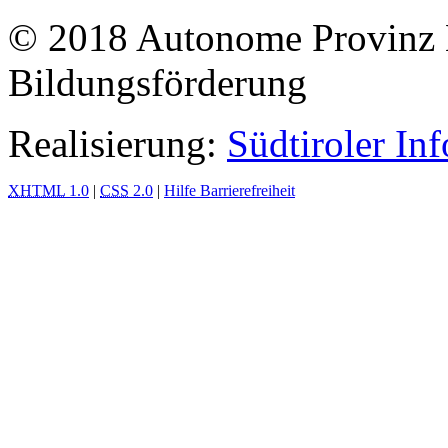
© 2018 Autonome Provinz B
Bildungsförderung
Realisierung:
Südtiroler In
XHTML
1.0
|
CSS
2.0
|
Hilfe Barrierefreiheit