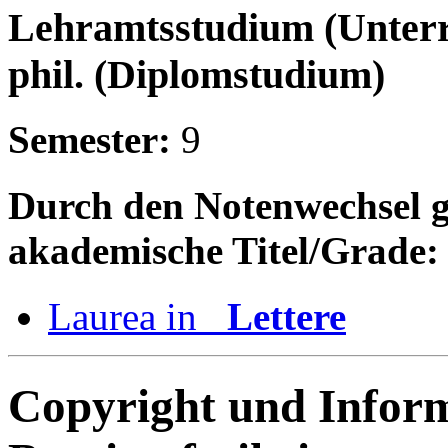
Lehramtsstudium (Unterri
phil. (Diplomstudium)
Semester:
9
Durch den Notenwechsel gle
akademische Titel/Grade:
Laurea in
Lettere
Copyright und Infor