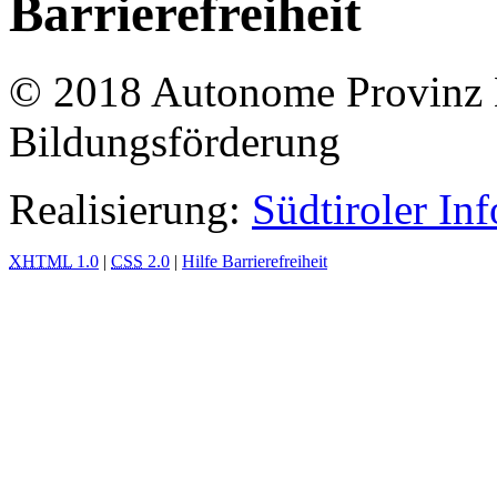
Barrierefreiheit
© 2018 Autonome Provinz B
Bildungsförderung
Realisierung:
Südtiroler In
XHTML
1.0
|
CSS
2.0
|
Hilfe Barrierefreiheit