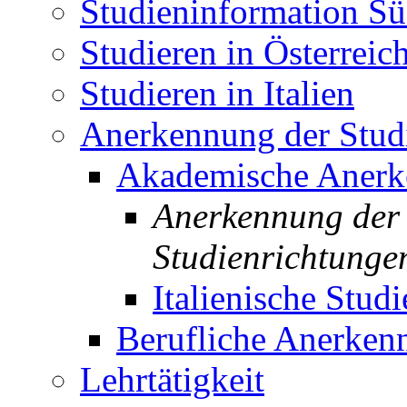
Studieninformation Sü
Studieren in Österreic
Studieren in Italien
Anerkennung der Studi
Akademische Aner
Anerkennung der 
Studienrichtunge
Italienische Studi
Berufliche Anerken
Lehrtätigkeit