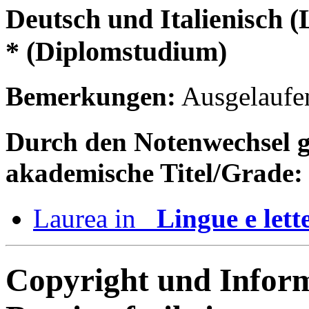
Deutsch und Italienisch (
* (Diplomstudium)
Bemerkungen:
Ausgelaufe
Durch den Notenwechsel gle
akademische Titel/Grade:
Laurea in
Lingue e lett
Copyright und Infor