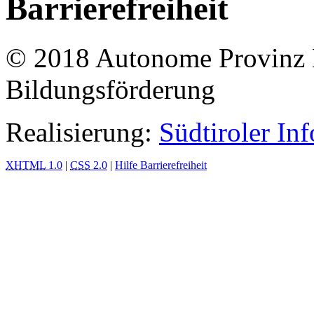
Barrierefreiheit
© 2018 Autonome Provinz B
Bildungsförderung
Realisierung:
Südtiroler In
XHTML
1.0
|
CSS
2.0
|
Hilfe Barrierefreiheit