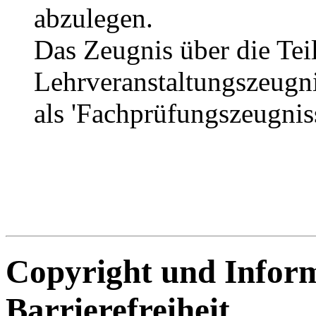
abzulegen.
Das Zeugnis über die Tei
Lehrveranstaltungszeugni
als 'Fachprüfungszeugniss
Copyright und Infor
Barrierefreiheit