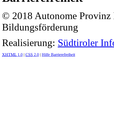
© 2018 Autonome Provinz B
Bildungsförderung
Realisierung:
Südtiroler In
XHTML
1.0
|
CSS
2.0
|
Hilfe Barrierefreiheit