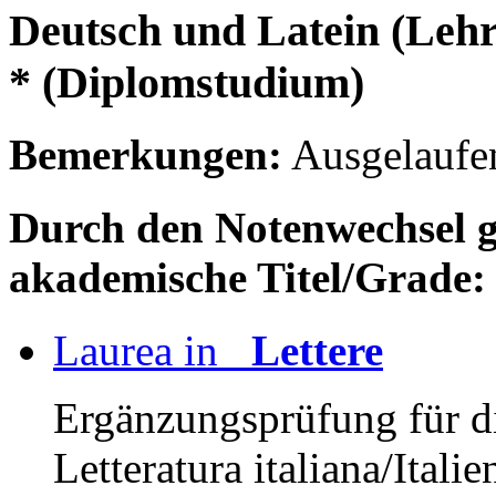
Deutsch und Latein (Lehr
* (Diplomstudium)
Bemerkungen:
Ausgelaufe
Durch den Notenwechsel gle
akademische Titel/Grade:
Laurea in
Lettere
Ergänzungsprüfung für di
Letteratura italiana/Italie