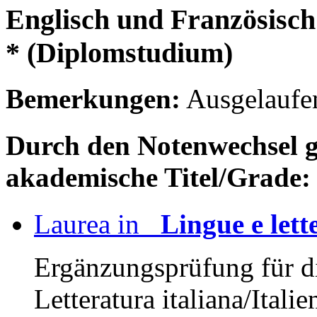
Englisch und Französisch
* (Diplomstudium)
Bemerkungen:
Ausgelaufe
Durch den Notenwechsel gle
akademische Titel/Grade:
Laurea in
Lingue e lett
Ergänzungsprüfung für di
Letteratura italiana/Italie