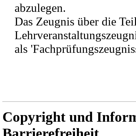
abzulegen.
Das Zeugnis über die Tei
Lehrveranstaltungszeugni
als 'Fachprüfungszeugniss
Copyright und Infor
Barrierefreiheit