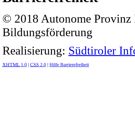
© 2018 Autonome Provinz B
Bildungsförderung
Realisierung:
Südtiroler In
XHTML
1.0
|
CSS
2.0
|
Hilfe Barrierefreiheit