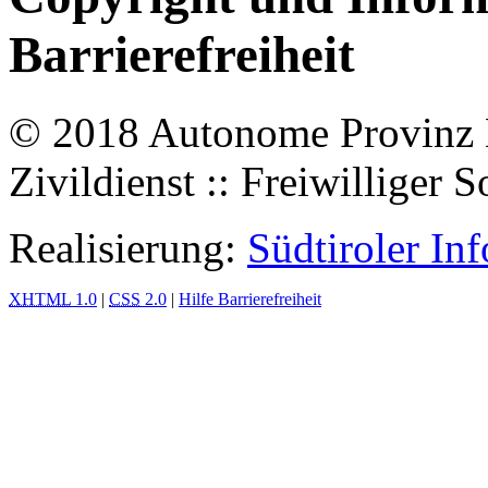
Barrierefreiheit
© 2018 Autonome Provinz Bo
Zivildienst :: Freiwilliger S
Realisierung:
Südtiroler In
XHTML
1.0
|
CSS
2.0
|
Hilfe Barrierefreiheit