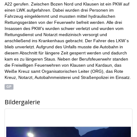
A22 gerufen. Zwischen Bozen Nord und Klausen ist ein PKW auf
einen LWK aufgefahren. Dabei wurden drei Personen im
Fahrzeug eingeklemmt und mussten mittel hydraulischen
Rettungsgeräten von der Feuerwehr befreit werden. Alle drei
Insassen des PKW’s wurden schwer verletzt und wurden vom
Rettungsdienst und Notarzt medizinisch versorgt und
anschließend ins Krankenhaus gebracht. Der Fahrer des LKW`s
blieb unverletzt. Aufgrund des Unfalls musste die Autobahn in
diesem Abschnitt für längere Zeit gesperrt werden und dadurch
kam es zu längeren Staus. Neben der Berufsfeuerwehr standen
die Freiwilligen Feuerwehren von Klausen und Kardaun, das
Weiße Kreuz samt Organisatorischen Leiter (ORG), das Rote
Kreuz, Notarzt, Autobahnmeisterei und Straßenpolizei im Einsatz.
GP
Bildergalerie