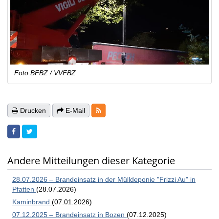
Foto BFBZ / VVFBZ
RSS-Feeds
Drucken
E-Mail
Andere Mitteilungen dieser Kategorie
28.07.2026 – Brandeinsatz in der Mülldeponie "Frizzi Au" in
Pfatten
(28.07.2026)
Kaminbrand
(07.01.2026)
07.12.2025 – Brandeinsatz in Bozen
(07.12.2025)