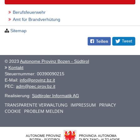
Berufsfeuerwehr
Amt für Brandverhütung
Sitemap
© 2023
Autonome Provinz Bozen - Südtirol
Kontakt
Steuernummer: 00390090215
E-Mail:
info@provinz.bz.it
PEC:
adm@pec.prov.bz.it
Realisierung:
Südtiroler Informatik AG
TRANSPARENTE VERWALTUNG
IMPRESSUM
PRIVACY
COOKIE
PROBLEM MELDEN