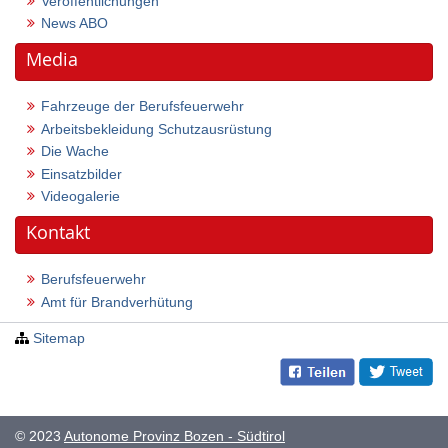
Veröffentlichungen
News ABO
Media
Fahrzeuge der Berufsfeuerwehr
Arbeitsbekleidung Schutzausrüstung
Die Wache
Einsatzbilder
Videogalerie
Kontakt
Berufsfeuerwehr
Amt für Brandverhütung
Sitemap
© 2023
Autonome Provinz Bozen - Südtirol