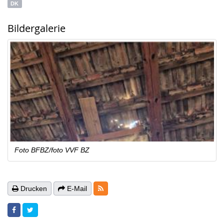
DK
Bildergalerie
Foto BFBZ/foto VVF BZ
RSS-Feeds
Drucken
E-Mail