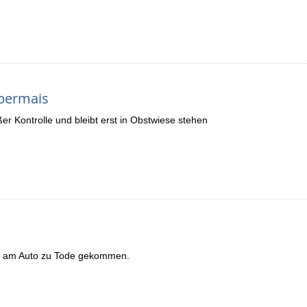
Obermais
er Kontrolle und bleibt erst in Obstwiese stehen
n am Auto zu Tode gekommen.