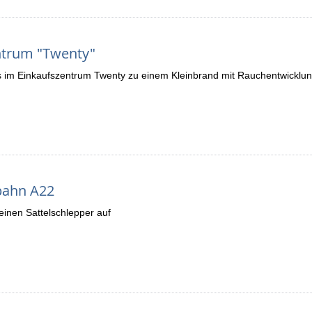
ntrum "Twenty"
im Einkaufszentrum Twenty zu einem Kleinbrand mit Rauchentwicklu
obahn A22
 einen Sattelschlepper auf