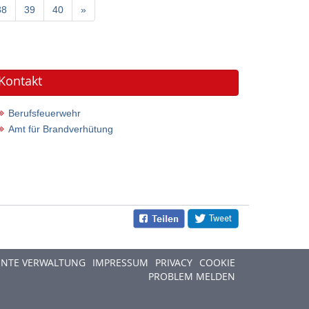
38
39
40
»
Kontakt
Berufsfeuerwehr
Amt für Brandverhütung
ENTE VERWALTUNG
IMPRESSUM
PRIVACY
COOKIE
PROBLEM MELDEN