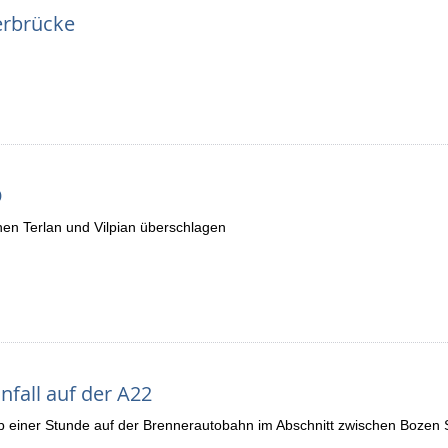
ferbrücke
O
hen Terlan und Vilpian überschlagen
fall auf der A22
lb einer Stunde auf der Brennerautobahn im Abschnitt zwischen Boze