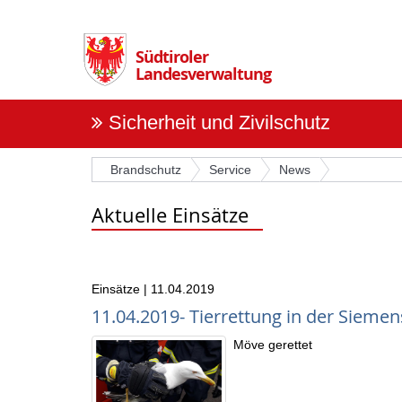
Überspringen
Sie
die
Südtiroler
Navigation
Landesverwaltung
Sicherheit und Zivilschutz
Brandschutz
Service
News
Aktuelle Einsätze
Einsätze | 11.04.2019
11.04.2019- Tierrettung in der Sieme
Möve gerettet