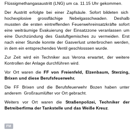
Flüssigmethangasaustritt (LNG) um ca. 11.15 Uhr gekommen.
Der Austritt erfolgte bei einer Zapfsäule. Sofort bildeten sich
hochexplosive grossflächige Nebelgasschwaden. Deshalb
mussten die ersten eintreffenden Feuerwehreinsatzkräfte sofort
eine weiträumige Evakuierung der Einsatzzone veranlassen um
eine Durchzündung des Gasluftgemisches zu vermeiden. Erst
nach einer Stunde konnte der Gasverlust unterbrochen werden,
in dem ein entsprechendes Ventil geschlosssen wurde.
Zur Zeit wird ein Techniker aus Verona erwartet, der weitere
Kontrollen der Anlage durchführen wird.
Vor Ort waren die
FF von Freienfeld, Elzenbaum, Sterzing,
Brixen und diese Berufsfeuerwehr.
Die FF Brixen und die Berufsfeuerwehr Bozen haben unter
anderem Großraumlüfter vor Ort gebracht.
Weiters vor Ort waren die
Straßenpolizei, Techniker der
Betreiberfirma der Tankstelle
und das Weiße Kreuz
.
FM