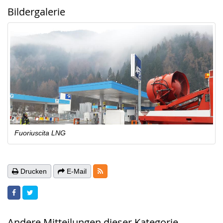
Bildergalerie
Fuoriuscita LNG
RSS-Feeds
Drucken
E-Mail
Andere Mitteilungen dieser Kategorie