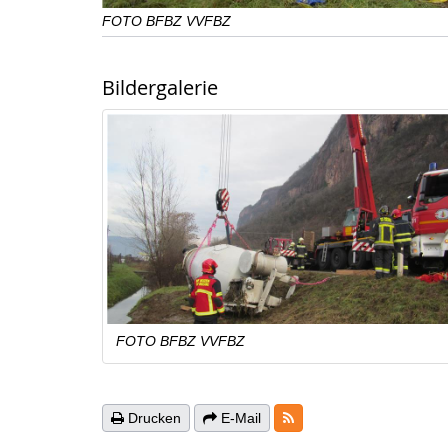
FOTO BFBZ VVFBZ
Bildergalerie
FOTO BFBZ VVFBZ
RSS-Feeds
Drucken
E-Mail