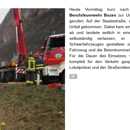
Heute Vormittag kurz na
Berufsfeuerwehr Bozen
zur Un
gerufen. Auf der Staatsstraße,
Unfall gekommen. Dabei kam ein
ab und landete seitlich in e
selbsständig verlassen, e
Schwerfahrzeuges gestaltete
Fahrzeug und die Betontromme
Für die Dauer des Einsatzes,
komplett für den Verkehr gesp
Lokalpolizei und der Straßendien
SF