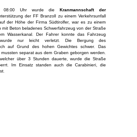
ch 08:00 Uhr wurde die
Kranmannschaft der
terstützung der FF Branzoll zu einem Verkehrsunfall
 auf der Höhe der Firma Südtirolfer, war es zu einem
 mit Beton beladenes Schwerfahrzeug von der Straße
inem Wasserkanal. Der Fahrer konnte das Fahrzeug
r wurde nur leicht verletzt. Die Bergung des
 sich auf Grund des hohen Gewichtes schwer. Das
l mussten separat aus dem Graben geborgen werden.
 welcher über 3 Stunden dauerte, wurde die Straße
errt. Im Einsatz standen auch die Carabinieri, die
st.