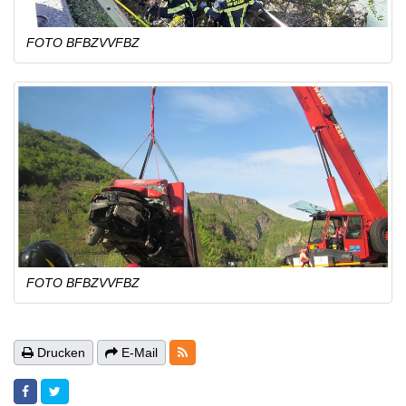
FOTO BFBZVVFBZ
FOTO BFBZVVFBZ
RSS-Feeds
Drucken
E-Mail