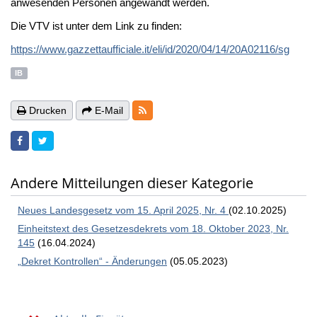
anwesenden Personen angewandt werden.
Die VTV ist unter dem Link zu finden:
https://www.gazzettaufficiale.it/eli/id/2020/04/14/20A02116/sg
IB
RSS-Feeds
Drucken
E-Mail
Andere Mitteilungen dieser Kategorie
Neues Landesgesetz vom 15. April 2025, Nr. 4
(02.10.2025)
Einheitstext des Gesetzesdekrets vom 18. Oktober 2023, Nr.
145
(16.04.2024)
„Dekret Kontrollen“ - Änderungen
(05.05.2023)