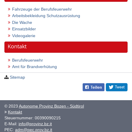
Fahrzeuge der Berufsfeuerwehr
Arbeitsbekleidung Schutzausrüstung
Die Wache
Einsatzbilder
Videogalerie
Kontakt
Berufsfeuerwehr
Amt für Brandverhütung
Sitemap
© 2023
Autonome Provinz Bozen - Südtirol
Kontakt
Steuernummer: 00390090215
E-Mail:
info@provinz.bz.it
PEC:
adm@pec.prov.bz.it