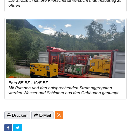
Die Straße in hintere Pflerschertal versucht man notdürftig zu
öffnen
Foto BF BZ - VVF BZ
Mit Pumpen und den entsprechenden Stromaggregaten
werden Wasser und Schlamm aus den Gebäuden gepumpt
RSS-Feeds
Drucken
E-Mail