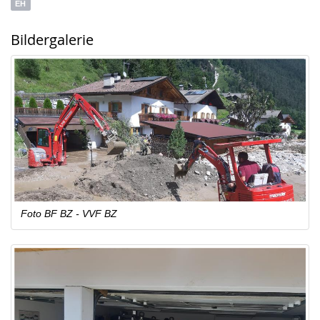
EH
Bildergalerie
Foto BF BZ - VVF BZ