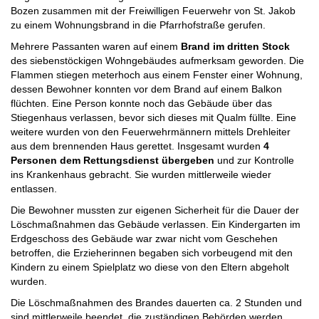
Bozen zusammen mit der Freiwilligen Feuerwehr von St. Jakob
zu einem Wohnungsbrand in die Pfarrhofstraße gerufen.
Mehrere Passanten waren auf einem
Brand im dritten Stock
des siebenstöckigen Wohngebäudes aufmerksam geworden. Die
Flammen stiegen meterhoch aus einem Fenster einer Wohnung,
dessen Bewohner konnten vor dem Brand auf einem Balkon
flüchten. Eine Person konnte noch das Gebäude über das
Stiegenhaus verlassen, bevor sich dieses mit Qualm füllte. Eine
weitere wurden von den Feuerwehrmännern mittels Drehleiter
aus dem brennenden Haus gerettet. Insgesamt wurden
4
Personen dem Rettungsdienst übergeben
und zur Kontrolle
ins Krankenhaus gebracht. Sie wurden mittlerweile wieder
entlassen.
Die Bewohner mussten zur eigenen Sicherheit für die Dauer der
Löschmaßnahmen das Gebäude verlassen. Ein Kindergarten im
Erdgeschoss des Gebäude war zwar nicht vom Geschehen
betroffen, die Erzieherinnen begaben sich vorbeugend mit den
Kindern zu einem Spielplatz wo diese von den Eltern abgeholt
wurden.
Die Löschmaßnahmen des Brandes dauerten ca. 2 Stunden und
sind mittlerweile beendet, die zuständigen Behörden werden