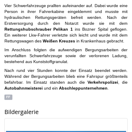
Vier Schwerfahrzeuge prallten aufeinander auf. Dabei wurde eine
Person in ihrer Fahrerkabine eingeklemmt und musste mit
hydraulischen Rettungsgeräten befreit werden. Nach der
Erstversorgung durch den Notarzt wurde sie mit dem
Rettungshubschrauber Pelikan 1
ins Bozner Spital geflogen.
Ein weiterer Lkw-Fahrer verletzte sich leicht und wurde mit dem
Rettungswagen des
Weißen Kreuzes
in Krankenhaus gebracht.
Im Anschluss folgten die aufwendigen Bergungsarbeiten der
verunfallten Schwerfahrzeuge sowie der verlorenen Ladung,
bestehend aus Kunststoffgranulat.
Nach rund vier Stunden konnte der Einsatz beendet werden.
Während der Bergungsarbeiten blieb eine Fahrspur größtenteils
befahrbar. Im Einsatz standen auch die
Verkehrspolizei
, die
Autobahnmeisterei
und ein
Abschleppunternehmen
.
FF
Bildergalerie