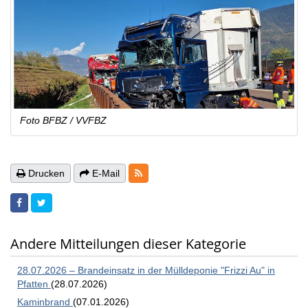
Foto BFBZ / VVFBZ
RSS-Feeds
Drucken
E-Mail
Andere Mitteilungen dieser Kategorie
28.07.2026 – Brandeinsatz in der Mülldeponie "Frizzi Au" in
Pfatten
(28.07.2026)
Kaminbrand
(07.01.2026)