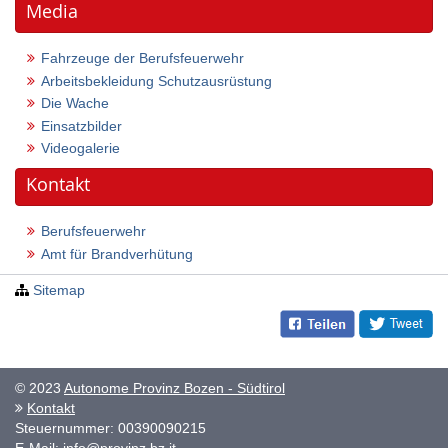
Media
Fahrzeuge der Berufsfeuerwehr
Arbeitsbekleidung Schutzausrüstung
Die Wache
Einsatzbilder
Videogalerie
Kontakt
Berufsfeuerwehr
Amt für Brandverhütung
Sitemap
© 2023
Autonome Provinz Bozen - Südtirol
Kontakt
Steuernummer: 00390090215
E-Mail:
info@provinz.bz.it