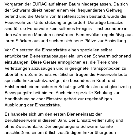
Vorgarten der EURAC auf einem Baum niedergelassen. Da sich
der Schwarm direkt neben einem viel frequentierten Gehweg
befand und die Gefahr von Insektenstichen bestand, wurde die
Feuerwehr zur Unterstützung angefordert. Derartige Einsätze
sind für die Feuerwehr kein seltenes Ereignis – insbesondere in
den wärmeren Monaten schwärmen Bienenvölker regelmäßig aus
ihren Stöcken aus und suchen sich neue Plätze zur Ansiedlung.
Vor Ort setzten die Einsatzkräfte einen speziellen selbst
entwickelten Bienenstaubsauger ein, um den Schwarm schonend
einzufangen. Diese Geräte ermöglichen es, die Tiere ohne
Verletzungen abzusaugen und in geeignete Transportboxen zu
überführen. Zum Schutz vor Stichen trugen die Feuerwehrleute
spezielle Imkerschutzanzüge, die besonders in Kopf- und
Halsbereich einen sicheren Schutz gewährleisten und gleichzeitig
Bewegungsfreiheit bieten. Auch eine spezielle Schulung zur
Handhabung solcher Einsätze gehört zur regelmäßigen
Ausbildung der Einsatzkräfte.
Es handelte sich um den ersten Bieneneinsatz der
Berufsfeuerwehr in diesem Jahr. Der Einsatz verlief ruhig und
ohne Zwischenfälle. Der eingefangene Schwarm konnte
anschließend einem örtlich zuständigen Imker übergeben