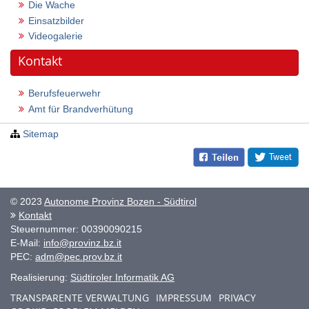
Die Wache
Einsatzbilder
Videogalerie
Kontakt
Berufsfeuerwehr
Amt für Brandverhütung
Sitemap
© 2023
Autonome Provinz Bozen - Südtirol
Kontakt
Steuernummer: 00390090215
E-Mail:
info@provinz.bz.it
PEC:
adm@pec.prov.bz.it
Realisierung:
Südtiroler Informatik AG
TRANSPARENTE VERWALTUNG
IMPRESSUM
PRIVACY