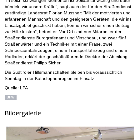
"In solch schwierigen Momenten ist Solidarität wichtig und dafür
bündeln wir unsere Kräfte", sagt auch der für den Straßendienst
zuständige Landesrat Florian Mussner: "Mit der motivierten und
erfahrenen Mannschaft und den geeigneten Geräten, die wir ins
Einsatzgebiet geschickt haben, können wir sicher einen Beitrag
zur Hilfe leisten", betont er. Vor Ort sind nun Mitarbeiter der
Straßendienste Burggrafenamt und Vinschgau, und zwar fünf
Straßenwärter und ein Techniker mit einer Fräse, zwei
Schneeräumfahrzeugen, einem Transportfahrzeug und einem
Radlader, erklärt der geschäftsführende Direktor der Abteilung
Straßendienst Philipp Sicher.
Die Südtiroler Hilfsmannschaften bleiben bis voraussichtlich
Sonntag in der Katastophenregion im Einsatz.
Quelle: LPA
BFW
Bildergalerie