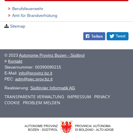
Berufsfeuerwehr
Amt für Brandverhütung
Sitemap
© 2023
Autonome Provinz Bozen - Südtirol
Kontakt
Steuernummer: 00390090215
E-Mail:
info@provinz.bz.it
PEC:
adm@pec.prov.bz.it
Realisierung:
Südtiroler Informatik AG
TRANSPARENTE VERWALTUNG
IMPRESSUM
PRIVACY
COOKIE
PROBLEM MELDEN