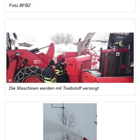
Foto BFBZ
Die Maschinen werden mit Treibstoff versorgt