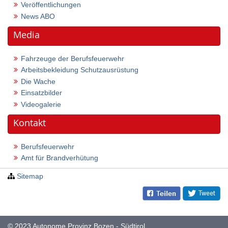
Veröffentlichungen
News ABO
Media
Fahrzeuge der Berufsfeuerwehr
Arbeitsbekleidung Schutzausrüstung
Die Wache
Einsatzbilder
Videogalerie
Kontakt
Berufsfeuerwehr
Amt für Brandverhütung
Sitemap
© 2023
Autonome Provinz Bozen - Südtirol