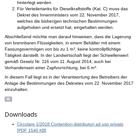
hinterlegt werden.
Für Verteilertanks für Dieselkraftstoffe (Kat. C) muss das
Dekret des Innenministers vom 22. November 2017,
welches die bisherigen technischen Bestimmungen
aufgehoben und ersetzt hat, eingehalten werden.
Abschließend möchte man darauf hinweisen, dass die Lagerung
von brennbaren Flüssigkeiten, in einem Behälter mit einem
Fassungsvermögen von bis zu 1 m³, keine kontrollpflichtige
Tätigkeit darstellt. In der Landwirtschaft liegt der Schwellenwert
gemäß Gesetz Nr. 116 vom 11. August 2014, auch bei
Vorhandensein einer Zapfvorrichtung, bei 6 m³.
In diesem Fall liegt es in der Verantwortung des Betreibers der
Anlage die Bestimmungen des Dekretes vom 22. November 2017
einzuhalten.
IB
Downloads
Circolare 1/2018 Contenitori-distributori ad uso privato
[PDF 1540 KB]