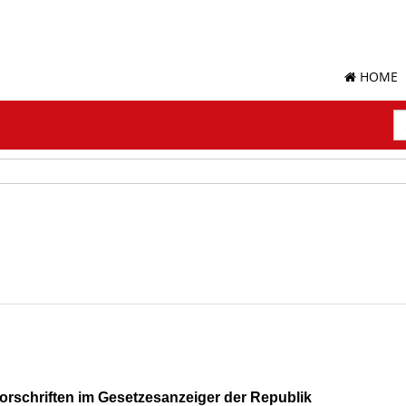
HOME
S
Su
Vorschriften im Gesetzesanzeiger der Republik