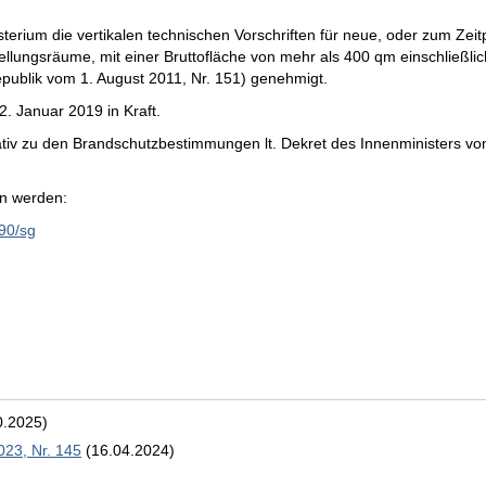
erium die vertikalen technischen Vorschriften für neue, oder zum Zeit
tellungsräume, mit einer Bruttofläche von mehr als 400 qm einschließli
epublik vom 1. August 2011, Nr. 151) genehmigt.
2. Januar 2019 in Kraft.
nativ zu den Brandschutzbestimmungen lt. Dekret des Innenministers vo
en werden:
690/sg
0.2025)
023, Nr. 145
(16.04.2024)