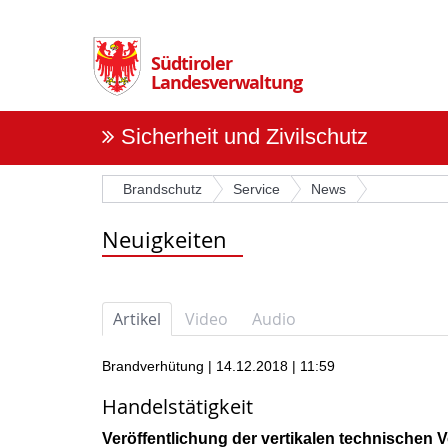
Überspringen
Sie
die
Südtiroler
Navigation
Landesverwaltung
Sicherheit und Zivilschutz
Brandschutz
Service
News
Neuigkeiten
Artikel
Video
Audio
Brandverhütung | 14.12.2018 | 11:59
Handelstätigkeit
Veröffentlichung der vertikalen technischen 