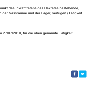
punkt des Inkrafttretens des Dekretes bestehende,
ch der Nassräume und der Lager, verfügen (Tätigkeit
m 27/07/2010, für die oben genannte Tätigkeit,