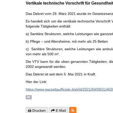
Vertikale technische Vorschrift für Gesundhei
Das Dekret vom 29. März 2021 wurde im Gesetzesanzeig
Es handelt sich um die vertikale technische Vorschri
folgende Tätigkeiten enthält:
a) Sanitäre Strukturen, welche Leistungen wie ganzzei
b) Pflege – und Altersheime, mit mehr als 25 Betten
c) Sanitäre Strukturen, welche Leistungen wie ambula
von mehr als 500 m².
Die VTV kann für die oben genannten Tätigkeiten, di
2002 angewandt werden.
Das Dekret ist seit dem 5. Mai 2021 in Kraft.
Hier der Link:
https://www.gazzettaufficiale.it/eli/id/2021/04/09/21A0
IB
RSS-Feeds
Drucken
E-Mail