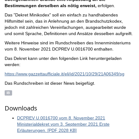
Bestimmungen derselben als nötig erweist,
erfolgen.
Das "Dekret Minikodex" soll ein einfach zu handhabendes
Hilfsmittel sein, das in Anlehnung an den Brandschutzkodex,
jedoch mit zahlreichen Vereinfachungen, ausgearbeitet wurde
und somit Sprache, Definitionen und Ansätze desselben aufgreift.
Weitere Hinweise sind im Rundschreiben des Innenministeriums
vom 8. November 2021 DCPREV U.0016700 enthalten.
Das Dekret kann unter den folgenden Link heruntergeladen
werden:
https://www.gazzettaufficiale.it/eli/id/2021/10/29/21A06349/sg
Das Rundschreiben ist dieser News beigefügt.
IB
Downloads
DCPREV U.0016700 vom 8. November 2021
Ministerialdekret vom 3. September 2021 Erste
Erläuterungen. [PDF 2028 KB]