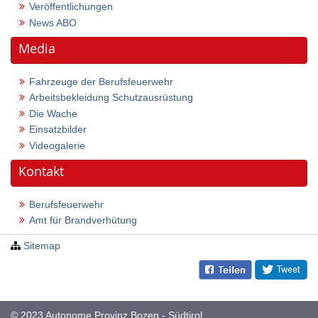
Veröffentlichungen
News ABO
Media
Fahrzeuge der Berufsfeuerwehr
Arbeitsbekleidung Schutzausrüstung
Die Wache
Einsatzbilder
Videogalerie
Kontakt
Berufsfeuerwehr
Amt für Brandverhütung
Sitemap
© 2023
Autonome Provinz Bozen - Südtirol