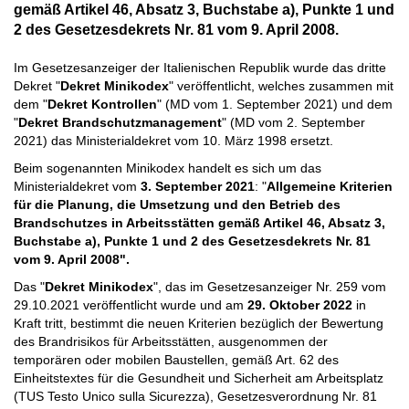
gemäß Artikel 46, Absatz 3, Buchstabe a), Punkte 1 und
2 des Gesetzesdekrets Nr. 81 vom 9. April 2008.
Im Gesetzesanzeiger der Italienischen Republik wurde das dritte
Dekret "
Dekret Minikodex
" veröffentlicht, welches zusammen mit
dem "
Dekret Kontrollen
" (MD vom 1. September 2021) und dem
"
Dekret Brandschutzmanagement
" (MD vom 2. September
2021) das Ministerialdekret vom 10. März 1998 ersetzt.
Beim sogenannten Minikodex handelt es sich um das
Ministerialdekret vom
3. September 2021
: "
Allgemeine Kriterien
für die Planung, die Umsetzung und den Betrieb des
Brandschutzes in Arbeitsstätten gemäß Artikel 46, Absatz 3,
Buchstabe a), Punkte 1 und 2 des Gesetzesdekrets Nr. 81
vom 9. April 2008".
Das "
Dekret Minikodex
", das im Gesetzesanzeiger Nr. 259 vom
29.10.2021 veröffentlicht wurde und am
29. Oktober 2022
in
Kraft tritt, bestimmt die neuen Kriterien bezüglich der Bewertung
des Brandrisikos für Arbeitsstätten, ausgenommen der
temporären oder mobilen Baustellen, gemäß Art. 62 des
Einheitstextes für die Gesundheit und Sicherheit am Arbeitsplatz
(TUS Testo Unico sulla Sicurezza), Gesetzesverordnung Nr. 81