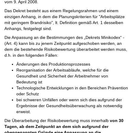
vom 9. April 2008.
Das Dekret besteht aus einem Regelungsrahmen und einem
einzigen Anhang, in dem die Planungskriterien für "Arbeitsplätze
mit geringem Brandrisiko", lt. Definition gemäß Art. 1 desselben
Anhangs, festgelegt sind.
Die Anpassung an die Bestimmungen des „Dekrets Minikodex“ -
(Art. 4) kann bis zu jenem Zeitpunkt aufgeschoben werden, an
dem die bestehende Risikobewertung überarbeitet werden muss,
d.h. in den folgenden Fällen:
Änderungen des Produktionsprozesses
Reorganisation der Arbeitsabläufe, welche für die
Gesundheit und Sicherheit der Arbeitnehmer von
Bedeutung ist
Technologische Entwicklungen in den Bereichen Prävention
oder Schutz
bei schweren Unfällen oder wenn sich dies aufgrund der
Ergebnisse der Gesundheitsüberwachung als notwendig
erweist.
Die Überarbeitung der Risikobewertung muss innerhalb
von 30
Tagen, ab dem Zeitpunkt an dem sich aufgrund der
obengenannten Gründe eine Anpassung an die