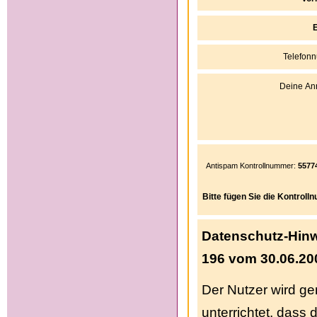
E
Telefon
Deine An
Antispam Kontrollnummer:
5577
Bitte fügen Sie die Kontrol
Datenschutz-Hinw
196 vom 30.06.20
Der Nutzer wird g
unterrichtet, dass