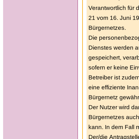
Verantwortlich für
21 vom 16. Juni 199
Bürgernetzes.
Die personenbezo
Dienstes werden a
gespeichert, verar
sofern er keine Ein
Betreiber ist zude
eine effiziente In
Bürgernetz gewährl
Der Nutzer wird da
Bürgernetzes auc
kann. In dem Fall 
Der/die Antragstell