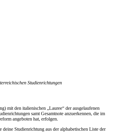
erreichischen Studienrichtungen
ng) mit den italienischen „Lauree“ der ausgelaufenen
n Studienrichtungen samt Gesamtnote anzuerkennen, die im
eform angeboten hat, erfolgen.
 deine Studienrichtung aus der alphabetischen Liste der