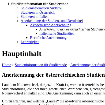
Studieninformation für Studierende
Studieninformation Südtirol
Studieren in Österreich
Studieren in Italien
Anerkennung der Studien- und Berufstitel
Akademische Anerkennung
Anerkennung der österreichischen Studienr
Italienische Studientitel
Berufliche Anerkennung
Lehrtätigkeit
Hauptinhalt
Home
»
Studieninformation für Studierende
»
Anerkennung der Studie
Anerkennung der österreichischen Studie
Laut dem Notenwechsel, der jetzt in Kraft ist, werden österreichisch
Studienordnung, die aber ihren gesetzlichen Wert behalten, gleichgest
Notenwechsel enthalten sind. Die Anerkennung kann auch an einer ita
Um zu erfahren, mit welcher „Laurea“ die absolvierte österreichisch