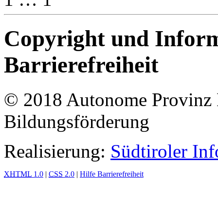
Copyright und Infor
Barrierefreiheit
© 2018 Autonome Provinz B
Bildungsförderung
Realisierung:
Südtiroler In
XHTML
1.0
|
CSS
2.0
|
Hilfe Barrierefreiheit