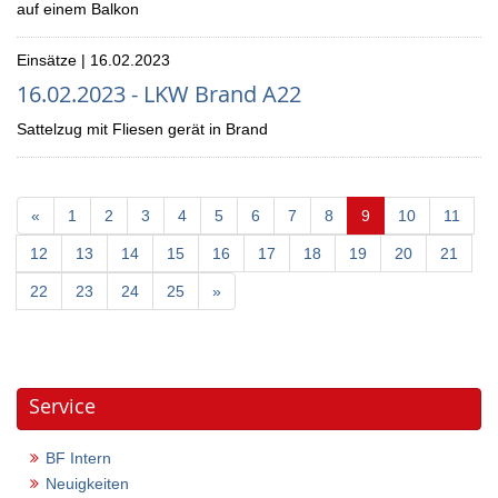
auf einem Balkon
Einsätze | 16.02.2023
16.02.2023 - LKW Brand A22
Sattelzug mit Fliesen gerät in Brand
(current)
«
1
2
3
4
5
6
7
8
9
10
11
12
13
14
15
16
17
18
19
20
21
22
23
24
25
»
Service
BF Intern
Neuigkeiten