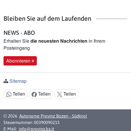
Bleiben Sie auf dem Laufenden
NEWS - ABO
Erhalten Sie
die neuesten Nachrichten
in Ihrem
Posteingang
Abonnieren
Sitemap
Teilen
Teilen
Teilen
Inhalt teilen:
© 2026
Autonome Provinz Bozen - Südtirol
Steuernummer: 00390090215
E-Mail:
info@provinz.bz.it