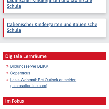
Ladinischer Kindergarten und ladinische
Schule
Italienischer Kindergarten und italienische
Schule
Digitale Lernräume
Bildungsserver BLIKK
Copernicus
Lasis-Webmail: Bei Outlook anmelden
(microsoftonline.com)
Im Fokus