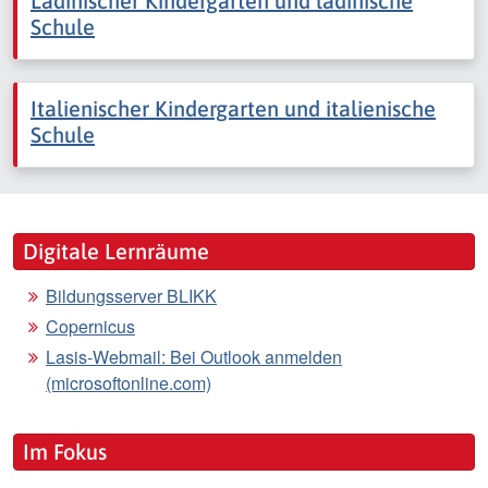
Ladinischer Kindergarten und ladinische
Schule
Italienischer Kindergarten und italienische
Schule
Digitale Lernräume
Bildungsserver BLIKK
Copernicus
Lasis-Webmail: Bei Outlook anmelden
(microsoftonline.com)
Im Fokus