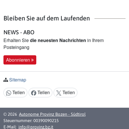
Bleiben Sie auf dem Laufenden
NEWS - ABO
Erhalten Sie
die neuesten Nachrichten
in Ihrem
Posteingang
Abonnieren
Sitemap
Teilen
Teilen
Teilen
Inhalt teilen:
© 2026
Autonome Provinz Bozen - Südtirol
Steuernummer: 00390090215
E-Mail:
info@provinz.bz.it