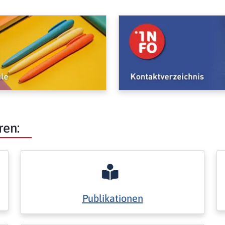
ren:
Publikationen