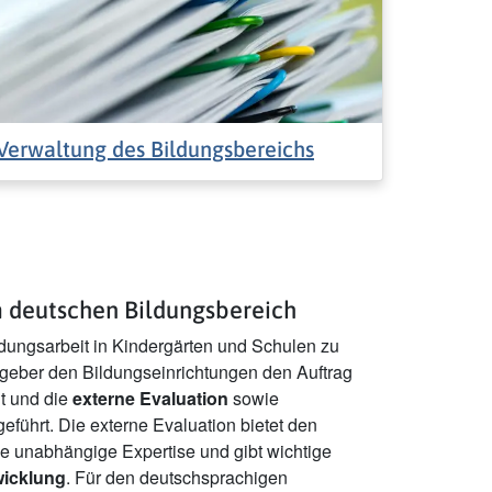
Verwaltung des Bildungsbereichs
m deutschen Bildungsbereich
ldungsarbeit in Kindergärten und Schulen zu
zgeber den Bildungseinrichtungen den Auftrag
lt und die
externe Evaluation
sowie
eführt. Die externe Evaluation bietet den
e unabhängige Expertise und gibt wichtige
wicklung
. Für den deutschsprachigen