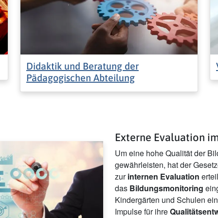
Didaktik und Beratung der
Pädagogischen Abteilung
Externe Evaluation i
Um eine hohe Qualität der Bi
gewährleisten, hat der Geset
zur
internen Evaluation
ertei
das
Bildungsmonitoring
eing
Kindergärten und Schulen ein
Impulse für ihre
Qualitätsent