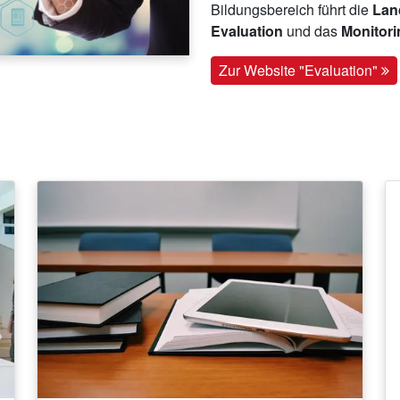
Bildungsbereich führt die
Land
Evaluation
und das
Monitor
Zur Website "Evaluation"