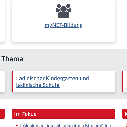
myNET-Bildung
m Thema
Ladinischer Kindergarten und
ladinische Schule
Im Fokus
Inklusion an deutschsprachigen Kindergärten