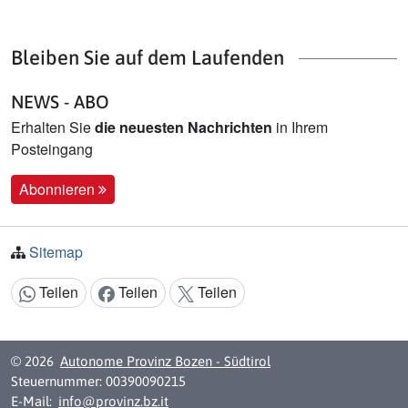
Bleiben Sie auf dem Laufenden
NEWS - ABO
Erhalten Sie
die neuesten Nachrichten
in Ihrem
Posteingang
Abonnieren
Sitemap
Teilen
Teilen
Teilen
Inhalt teilen:
© 2026
Autonome Provinz Bozen - Südtirol
Steuernummer: 00390090215
E-Mail:
info@provinz.bz.it