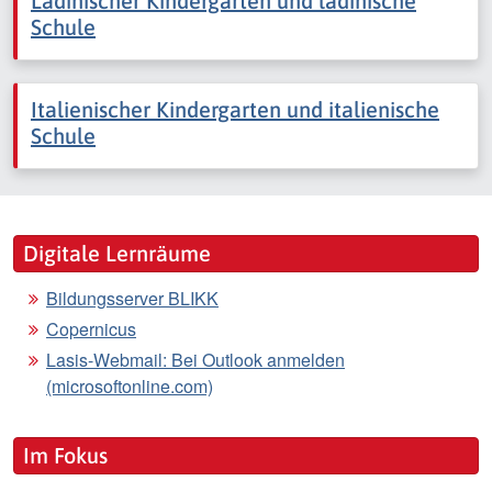
Ladinischer Kindergarten und ladinische
Schule
Italienischer Kindergarten und italienische
Schule
Digitale Lernräume
Bildungsserver BLIKK
Copernicus
Lasis-Webmail: Bei Outlook anmelden
(microsoftonline.com)
Im Fokus