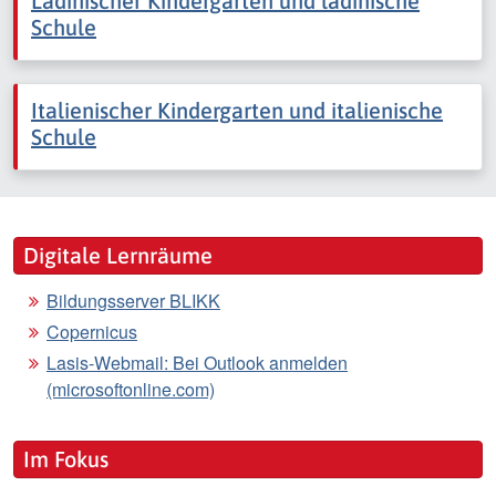
Ladinischer Kindergarten und ladinische
Schule
Italienischer Kindergarten und italienische
Schule
Digitale Lernräume
Bildungsserver BLIKK
Copernicus
Lasis-Webmail: Bei Outlook anmelden
(microsoftonline.com)
Im Fokus