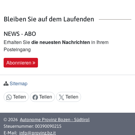
Bleiben Sie auf dem Laufenden
NEWS - ABO
Erhalten Sie
die neuesten Nachrichten
in Ihrem
Posteingang
Abonnieren
Sitemap
Teilen
Teilen
Teilen
Inhalt teilen:
© 2026
Autonome Provinz Bozen - Südtirol
Steuernummer: 00390090215
E-Mail:
info@provinz.bz.it