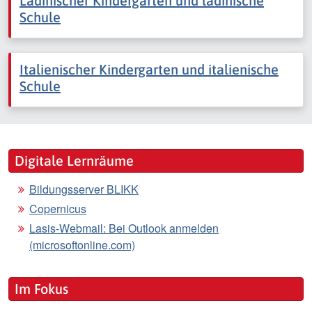
Ladinischer Kindergarten und ladinische
Schule
Italienischer Kindergarten und italienische
Schule
Digitale Lernräume
Bildungsserver BLIKK
Copernicus
Lasis-Webmail: Bei Outlook anmelden
(microsoftonline.com)
Im Fokus