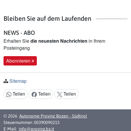
Bleiben Sie auf dem Laufenden
NEWS - ABO
Erhalten Sie
die neuesten Nachrichten
in Ihrem
Posteingang
Abonnieren
Sitemap
Teilen
Teilen
Teilen
Inhalt teilen:
© 2026
Autonome Provinz Bozen - Südtirol
Steuernummer: 00390090215
E-Mail:
info@provinz.bz.it