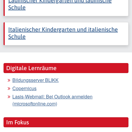
Ladinischer Kindergarten und ladinische
Schule
Italienischer Kindergarten und italienische
Schule
Digitale Lernräume
Bildungsserver BLIKK
Copernicus
Lasis-Webmail: Bei Outlook anmelden
(microsoftonline.com)
Im Fokus