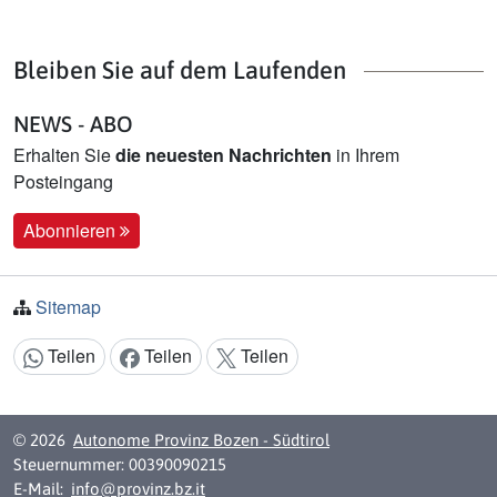
Bleiben Sie auf dem Laufenden
NEWS - ABO
Erhalten Sie
die neuesten Nachrichten
in Ihrem
Posteingang
Abonnieren
Sitemap
Teilen
Teilen
Teilen
Inhalt teilen:
© 2026
Autonome Provinz Bozen - Südtirol
Steuernummer: 00390090215
E-Mail:
info@provinz.bz.it