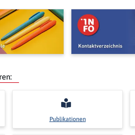
ren:
Publikationen