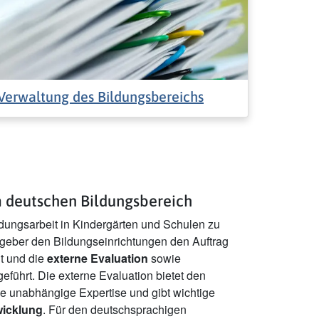
Verwaltung des Bildungsbereichs
m deutschen Bildungsbereich
ldungsarbeit in Kindergärten und Schulen zu
zgeber den Bildungseinrichtungen den Auftrag
lt und die
externe Evaluation
sowie
eführt. Die externe Evaluation bietet den
e unabhängige Expertise und gibt wichtige
wicklung
. Für den deutschsprachigen