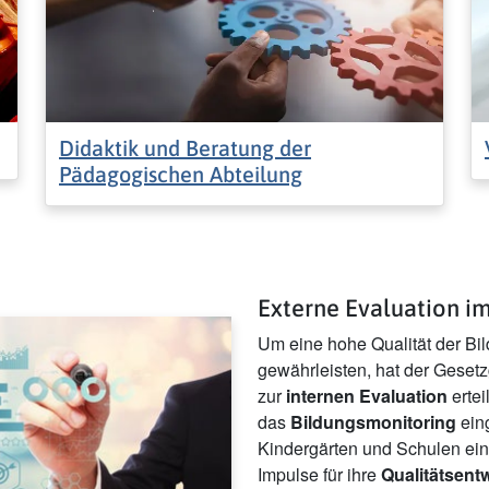
Didaktik und Beratung der
Pädagogischen Abteilung
Externe Evaluation i
Um eine hohe Qualität der Bi
gewährleisten, hat der Geset
zur
internen Evaluation
ertei
das
Bildungsmonitoring
eing
Kindergärten und Schulen ein
Impulse für ihre
Qualitätsent