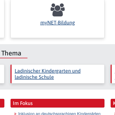
myNET-Bildung
m Thema
Ladinischer Kindergarten und
ladinische Schule
Im Fokus
Inklusion an deutschsprachigen Kindergärten