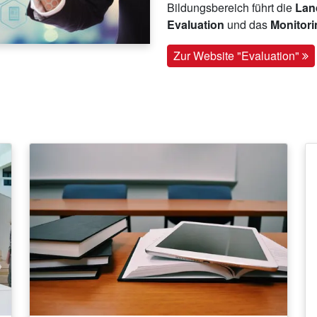
Bildungsbereich führt die
Land
Evaluation
und das
Monitor
Zur Website "Evaluation"