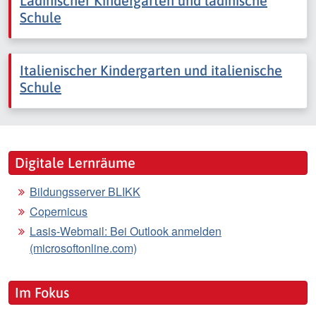
Ladinischer Kindergarten und ladinische
Schule
Italienischer Kindergarten und italienische
Schule
Digitale Lernräume
Bildungsserver BLIKK
Copernicus
Lasis-Webmail: Bei Outlook anmelden
(microsoftonline.com)
Im Fokus