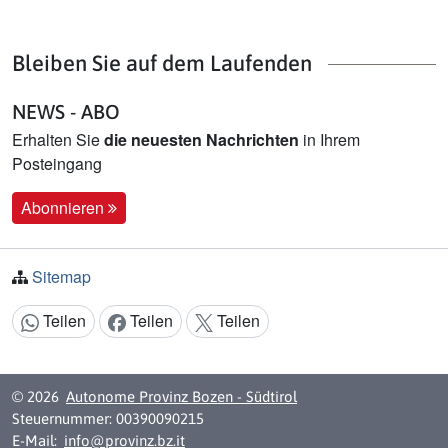
Bleiben Sie auf dem Laufenden
NEWS - ABO
Erhalten Sie
die neuesten Nachrichten
in Ihrem
Posteingang
Abonnieren
Sitemap
Teilen
Teilen
Teilen
Inhalt teilen:
© 2026
Autonome Provinz Bozen - Südtirol
Steuernummer: 00390090215
E-Mail:
info@provinz.bz.it