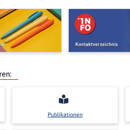
ren:
Publikationen