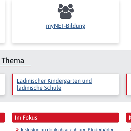
myNET-Bildung
m Thema
Ladinischer Kindergarten und
ladinische Schule
Im Fokus
Inklusion an deutschsprachigen Kindergärten