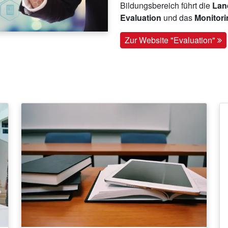
Bildungsbereich führt die
Land
Evaluation
und das
Monitor
Zur Website "Evaluation"