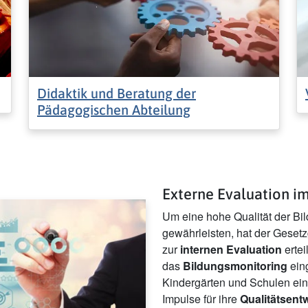
Didaktik und Beratung der
Pädagogischen Abteilung
Externe Evaluation i
Um eine hohe Qualität der Bi
gewährleisten, hat der Geset
zur
internen Evaluation
ertei
das
Bildungsmonitoring
eing
Kindergärten und Schulen ein
Impulse für ihre
Qualitätsent