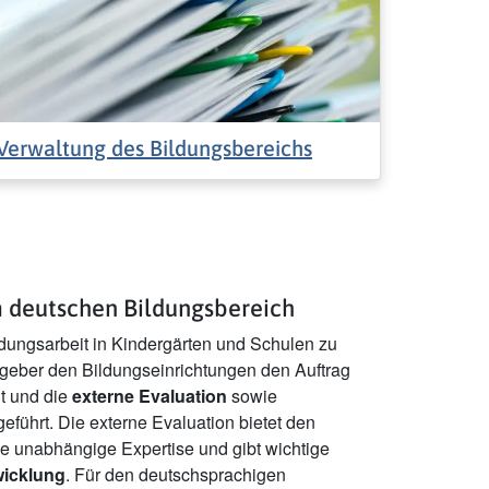
Verwaltung des Bildungsbereichs
m deutschen Bildungsbereich
ldungsarbeit in Kindergärten und Schulen zu
zgeber den Bildungseinrichtungen den Auftrag
lt und die
externe Evaluation
sowie
eführt. Die externe Evaluation bietet den
e unabhängige Expertise und gibt wichtige
wicklung
. Für den deutschsprachigen