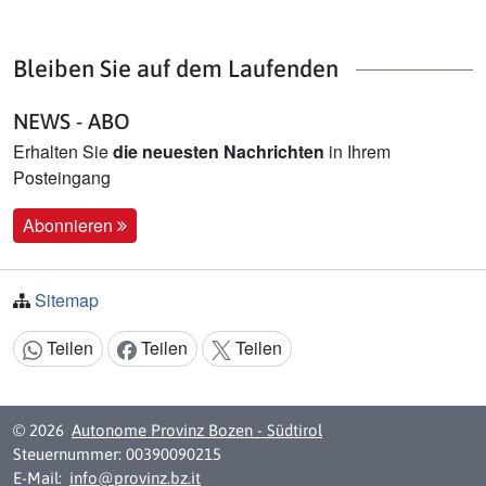
Bleiben Sie auf dem Laufenden
NEWS - ABO
Erhalten Sie
die neuesten Nachrichten
in Ihrem
Posteingang
Abonnieren
Sitemap
Teilen
Teilen
Teilen
Inhalt teilen:
© 2026
Autonome Provinz Bozen - Südtirol
Steuernummer: 00390090215
E-Mail:
info@provinz.bz.it