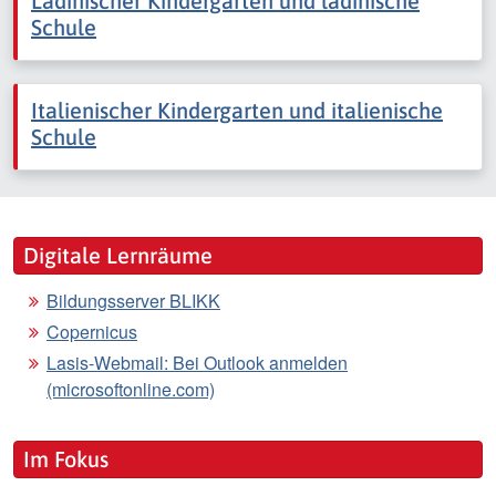
Ladinischer Kindergarten und ladinische
Schule
Italienischer Kindergarten und italienische
Schule
Digitale Lernräume
Bildungsserver BLIKK
Copernicus
Lasis-Webmail: Bei Outlook anmelden
(microsoftonline.com)
Im Fokus