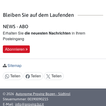
Bleiben Sie auf dem Laufenden
NEWS - ABO
Erhalten Sie
die neuesten Nachrichten
in Ihrem
Posteingang
Abonnieren
Sitemap
Teilen
Teilen
Teilen
Inhalt teilen:
© 2026
Autonome Provinz Bozen - Südtirol
Steuernummer: 00390090215
E-Mail:
info@provinz.bz.it