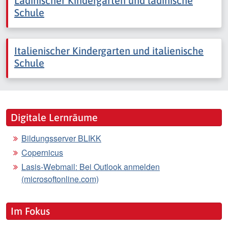
Ladinischer Kindergarten und ladinische
Schule
Italienischer Kindergarten und italienische
Schule
Digitale Lernräume
Bildungsserver BLIKK
Copernicus
Lasis-Webmail: Bei Outlook anmelden
(microsoftonline.com)
Im Fokus