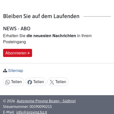
Bleiben Sie auf dem Laufenden
NEWS - ABO
Erhalten Sie
die neuesten Nachrichten
in Ihrem
Posteingang
Abonnieren
Sitemap
Teilen
Teilen
Teilen
Inhalt teilen:
© 2026
Autonome Provinz Bozen - Südtirol
Steuernummer: 00390090215
E-Mail:
info@provinz.bz.it