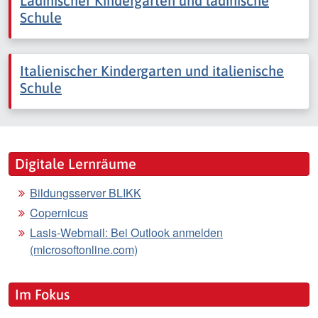
Ladinischer Kindergarten und ladinische
Schule
Italienischer Kindergarten und italienische
Schule
Digitale Lernräume
Bildungsserver BLIKK
Copernicus
Lasis-Webmail: Bei Outlook anmelden
(microsoftonline.com)
Im Fokus