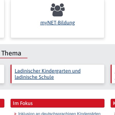
myNET-Bildung
m Thema
Ladinischer Kindergarten und
ladinische Schule
Im Fokus
Inklusion an deutschsprachigen Kindergärten