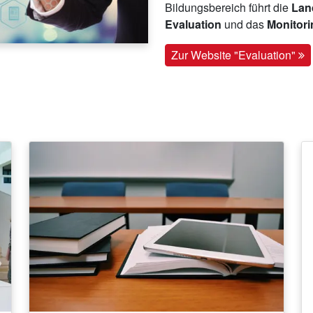
Bildungsbereich führt die
Land
Evaluation
und das
Monitor
Zur Website "Evaluation"