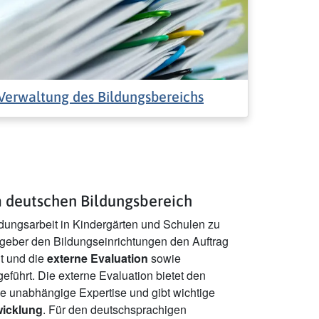
Verwaltung des Bildungsbereichs
m deutschen Bildungsbereich
ldungsarbeit in Kindergärten und Schulen zu
zgeber den Bildungseinrichtungen den Auftrag
lt und die
externe Evaluation
sowie
eführt. Die externe Evaluation bietet den
e unabhängige Expertise und gibt wichtige
wicklung
. Für den deutschsprachigen