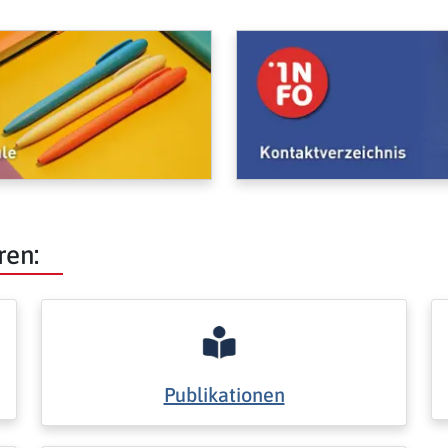
ren:
Publikationen