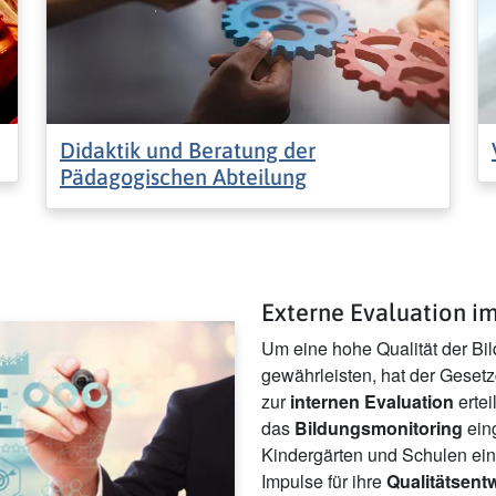
Didaktik und Beratung der
Pädagogischen Abteilung
Externe Evaluation i
Um eine hohe Qualität der Bi
gewährleisten, hat der Geset
zur
internen Evaluation
ertei
das
Bildungsmonitoring
eing
Kindergärten und Schulen ein
Impulse für ihre
Qualitätsent